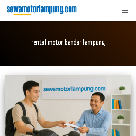
TOGGL
rental motor bandar lampung