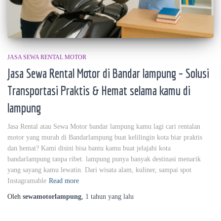
JASA SEWA RENTAL MOTOR
Jasa Sewa Rental Motor di Bandar lampung – Solusi
Transportasi Praktis & Hemat selama kamu di
lampung
Jasa Rental atau Sewa Motor bandar lampung kamu lagi cari rentalan
motor yang murah di Bandarlampung buat kelilingin kota biar praktis
dan hemat? Kami disini bisa bantu kamu buat jelajahi kota
bandarlampung tanpa ribet. lampung punya banyak destinasi menarik
yang sayang kamu lewatin. Dari wisata alam, kuliner, sampai spot
Instagramable
Read more
Oleh
sewamotorlampung
,
1 tahun
yang lalu